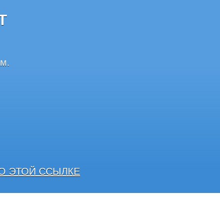
Т
м.
О ЭТОЙ ССЫЛКЕ