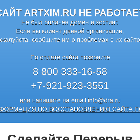
САЙТ ARTXIM.RU НЕ РАБОТАЕ
Не был оплачен домен и хостинг.
Если вы клиент данной организации,
ожалуйста, сообщите им о проблемах с их сайто
По оплате сайта позвоните
8 800 333-16-58
+7-921-923-3551
или напишите на email
info@dra.ru
ФОРМАЦИЯ ПО ВОССТАНОВЛЕНИЮ САЙТА П
Сделайте Перерыв