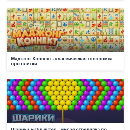
Маджонг Коннект - классическая головомка
про плитки
Шарики Баблшутер - милая стрелялка по