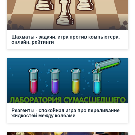
Шахматы - задачи, игра против компьютера,
онлайн, рейтинги
Реагенты - спокойная игра про переливание
жидкостей между колбами