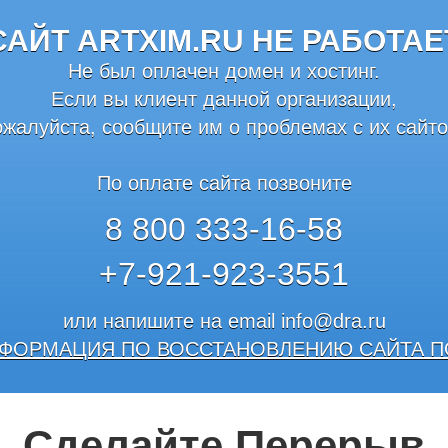
САЙТ ARTXIM.RU НЕ РАБОТАЕ
Не был оплачен домен и хостинг.
Если вы клиент данной организации,
ожалуйста, сообщите им о проблемах с их сайто
По оплате сайта позвоните
8 800 333-16-58
+7-921-923-3551
или напишите на email
info@dra.ru
ФОРМАЦИЯ ПО ВОССТАНОВЛЕНИЮ САЙТА П
Сделайте Перерыв