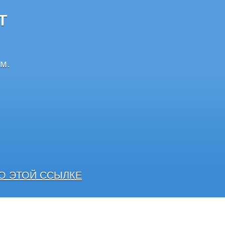
Т
м.
О ЭТОЙ ССЫЛКЕ