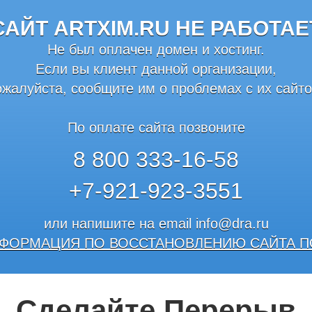
САЙТ ARTXIM.RU НЕ РАБОТАЕ
Не был оплачен домен и хостинг.
Если вы клиент данной организации,
ожалуйста, сообщите им о проблемах с их сайто
По оплате сайта позвоните
8 800 333-16-58
+7-921-923-3551
или напишите на email
info@dra.ru
ФОРМАЦИЯ ПО ВОССТАНОВЛЕНИЮ САЙТА П
Сделайте Перерыв