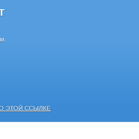
Т
м.
О ЭТОЙ ССЫЛКЕ