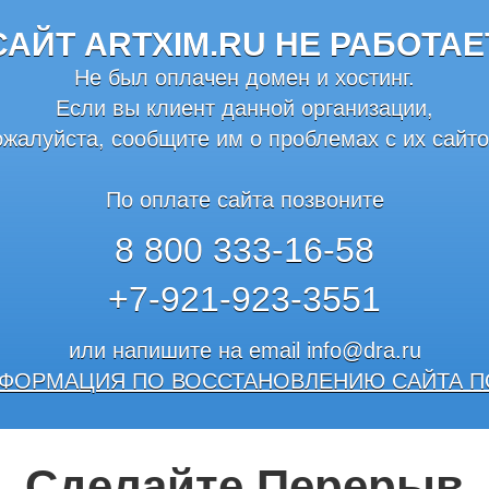
САЙТ ARTXIM.RU НЕ РАБОТАЕ
Не был оплачен домен и хостинг.
Если вы клиент данной организации,
ожалуйста, сообщите им о проблемах с их сайто
По оплате сайта позвоните
8 800 333-16-58
+7-921-923-3551
или напишите на email
info@dra.ru
ФОРМАЦИЯ ПО ВОССТАНОВЛЕНИЮ САЙТА П
Сделайте Перерыв