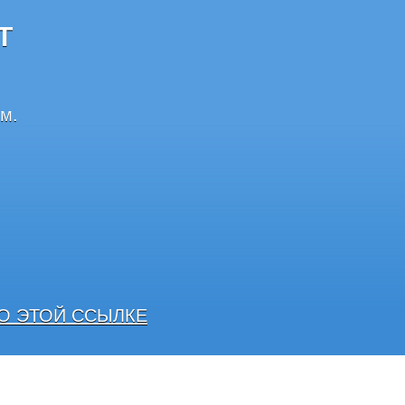
Т
м.
О ЭТОЙ ССЫЛКЕ