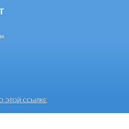
Т
м.
О ЭТОЙ ССЫЛКЕ