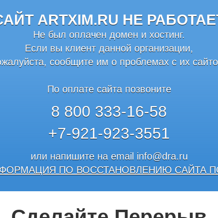
САЙТ ARTXIM.RU НЕ РАБОТАЕ
Не был оплачен домен и хостинг.
Если вы клиент данной организации,
ожалуйста, сообщите им о проблемах с их сайто
По оплате сайта позвоните
8 800 333-16-58
+7-921-923-3551
или напишите на email
info@dra.ru
ФОРМАЦИЯ ПО ВОССТАНОВЛЕНИЮ САЙТА П
Сделайте Перерыв