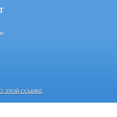
Т
м.
О ЭТОЙ ССЫЛКЕ