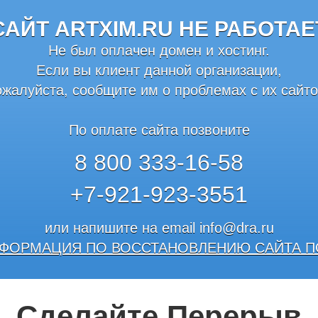
САЙТ ARTXIM.RU НЕ РАБОТАЕ
Не был оплачен домен и хостинг.
Если вы клиент данной организации,
ожалуйста, сообщите им о проблемах с их сайто
По оплате сайта позвоните
8 800 333-16-58
+7-921-923-3551
или напишите на email
info@dra.ru
ФОРМАЦИЯ ПО ВОССТАНОВЛЕНИЮ САЙТА П
Сделайте Перерыв