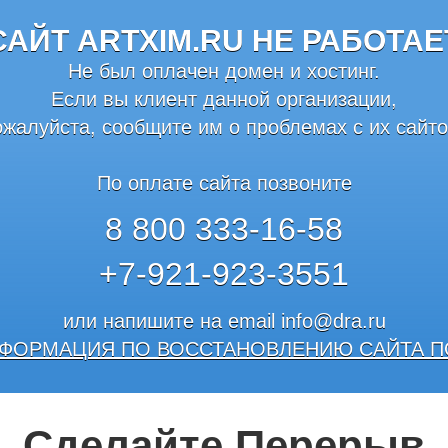
САЙТ ARTXIM.RU НЕ РАБОТАЕ
Не был оплачен домен и хостинг.
Если вы клиент данной организации,
ожалуйста, сообщите им о проблемах с их сайто
По оплате сайта позвоните
8 800 333-16-58
+7-921-923-3551
или напишите на email
info@dra.ru
ФОРМАЦИЯ ПО ВОССТАНОВЛЕНИЮ САЙТА П
Сделайте Перерыв