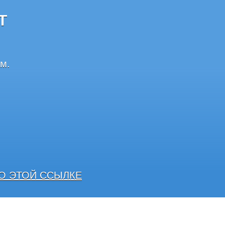
Т
м.
О ЭТОЙ ССЫЛКЕ